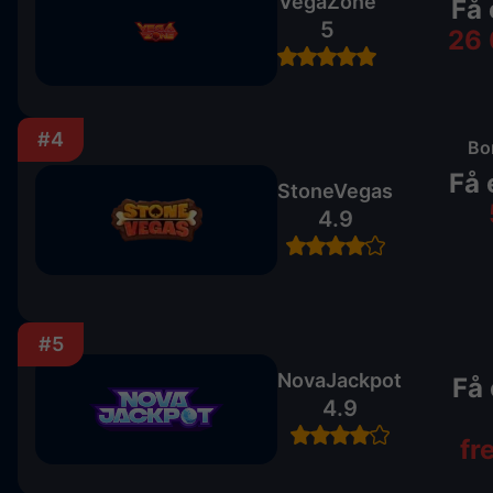
VegaZone
Få
5
26 
#4
Bo
Få 
StoneVegas
4.9
#5
NovaJackpot
Få
4.9
fr