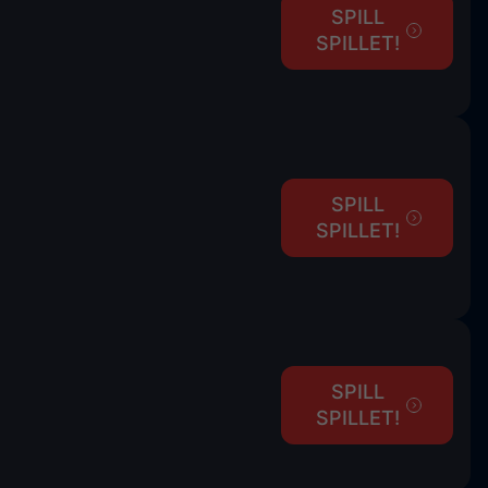
SPILL
SPILLET!
SPILL
SPILLET!
SPILL
SPILLET!