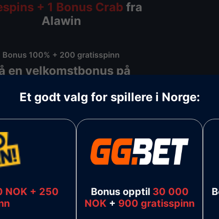
espins + 1 Bonus Crab
fra
Alawin
Bonus 100% + 200 gratisspinn
å en velkomstbonus på
00% opptil 5 000 NOK +
Et godt valg for spillere i Norge:
 gratisspinn
fra Casoola
Bonus opptil 50 000 NOK + 400
gratisspinn
å en velkomstpakke på
ptil
50 000 NOK + 400
atisspinn
fra Just Casino
0 NOK
+
250
Bonus opptil
30 000
B
nn
NOK
+
900 gratisspinn