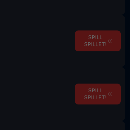
SPILL
SPILLET!
SPILL
SPILLET!