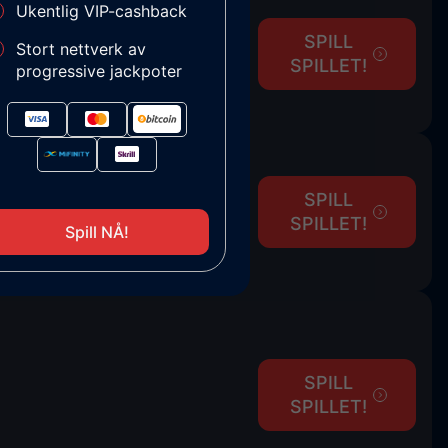
Ukentlig VIP-cashback
SPILL
Stort nettverk av
SPILLET!
progressive jackpoter
SPILL
SPILLET!
Spill NÅ!
SPILL
SPILLET!