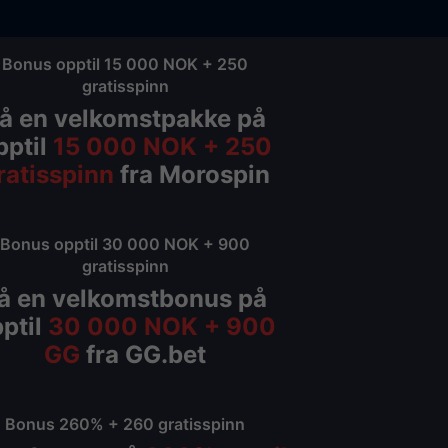
Bonus opptil 15 000 NOK + 250
gratisspinn
å en velkomstpakke på
pptil
15 000 NOK + 250
ratisspinn
fra Morospin
Bonus opptil 30 000 NOK + 900
gratisspinn
å en velkomstbonus på
ptil
30 000 NOK + 900
GG
fra GG.bet
Bonus 260% + 260 gratisspinn