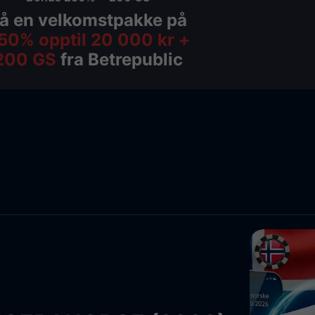
å en velkomstpakke på
50% opptil 20 000 kr +
200 GS
fra Betrepublic