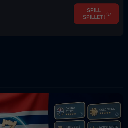
SPILL
SPILLET!