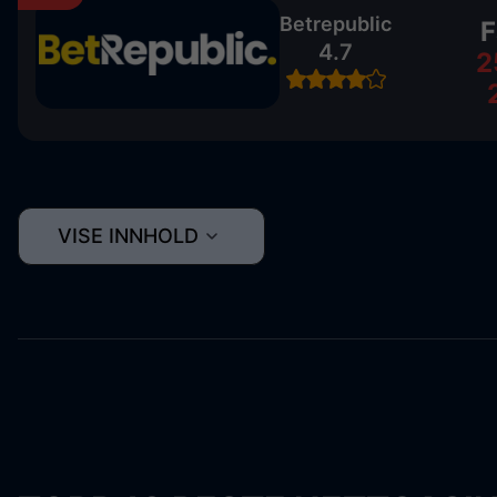
Betrepublic
F
4.7
2
VISE INNHOLD