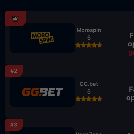
Morospin
F
5
o
g
#2
GG.bet
F
5
op
#3