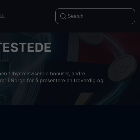
LL
TESTEDE
Noen tilbyr misvisende bonuser, andre
arer i Norge for å presentere en troverdig og