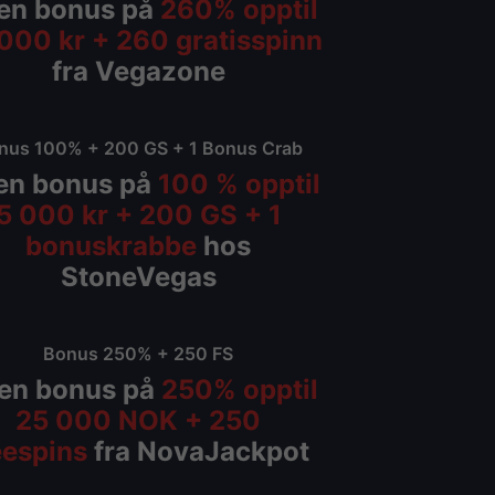
 en bonus på
260% opptil
000 kr + 260 gratisspinn
fra Vegazone
nus 100% + 200 GS + 1 Bonus Crab
en bonus på
100 % opptil
5 000 kr + 200 GS + 1
bonuskrabbe
hos
StoneVegas
Bonus 250% + 250 FS
 en bonus på
250% opptil
25 000 NOK + 250
eespins
fra NovaJackpot