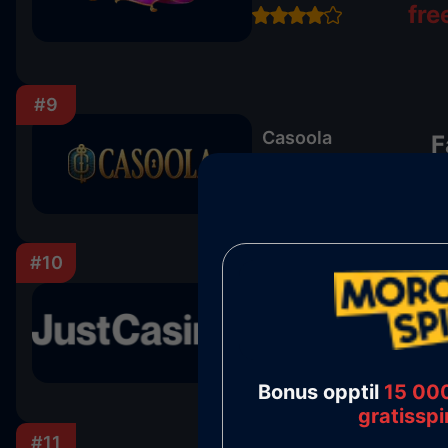
fre
#9
Casoola
F
4.9
1
200
#10
Just Casino
F
4.8
op
gr
Bonus opptil
15 00
gratisspi
#11